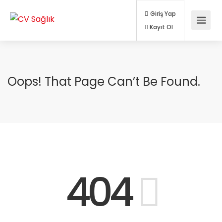
Giriş Yap
Kayıt Ol
Oops! That Page Can’t Be Found.
404