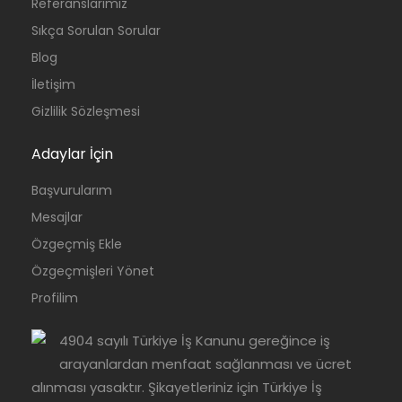
Referanslarımız
Sıkça Sorulan Sorular
Blog
İletişim
Gizlilik Sözleşmesi
Adaylar İçin
Başvurularım
Mesajlar
Özgeçmiş Ekle
Özgeçmişleri Yönet
Profilim
4904 sayılı Türkiye İş Kanunu gereğince iş
arayanlardan menfaat sağlanması ve ücret
alınması yasaktır. Şikayetleriniz için Türkiye İş