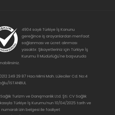
4904 sayılı Türkiye İş Kanunu
gereğince iş arayanlardan menfaat
sağlanması ve ücret alınması
yasaktır. Şikayetleriniz için Türkiye İş
Kurumu İl Müdürlüğü'ne başvuruda
nabilirsiniz.
 0212 249 29 87 Hacı Mimi Mah. Lüleciler Cd. No:4
oğlu/İSTANBUL
Sağlık Turizm ve Danışmanlık Ltd. Şti. CV Sağlık
asıyla Türkiye İş Kurumu’nun 10/04/2025 tarih ve
 numaralı izin belgesi ile faaliyet