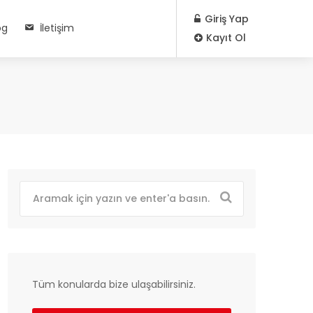
Giriş Yap
og
İletişim
Kayıt Ol
Tüm konularda bize ulaşabilirsiniz.