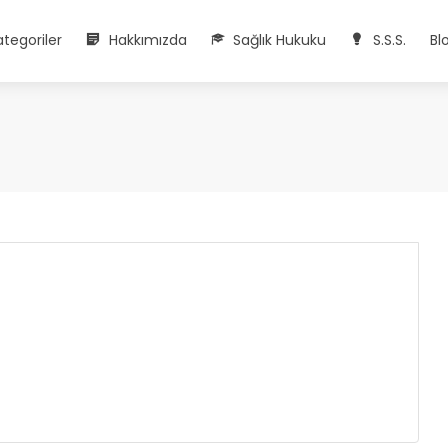
ategoriler
Hakkımızda
Sağlık Hukuku
S.S.S.
Bl