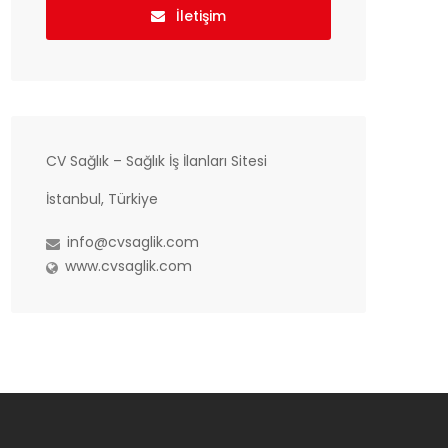
İletişim
CV Sağlık – Sağlık İş İlanları Sitesi
İstanbul, Türkiye
info@cvsaglik.com
www.cvsaglik.com