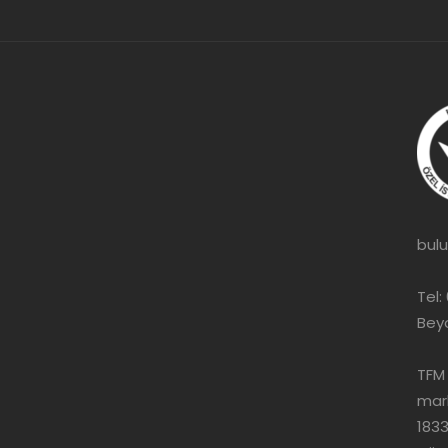
bulu
Tel:
Bey
TFM 
mark
1833