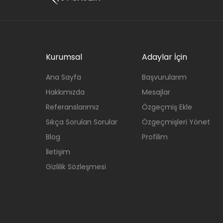
Kurumsal
Adaylar İçin
Ana Sayfa
Başvurularım
Hakkımızda
Mesajlar
Referanslarımız
Özgeçmiş Ekle
Sıkça Sorulan Sorular
Özgeçmişleri Yönet
Blog
Profilim
İletişim
Gizlilik Sözleşmesi