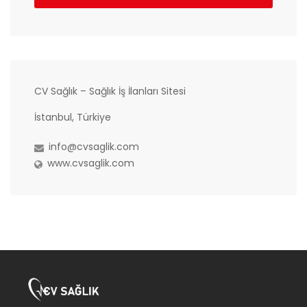
CV Sağlık – Sağlık İş İlanları Sitesi
İstanbul, Türkiye
info@cvsaglik.com
www.cvsaglik.com